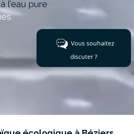
à l’eau pure
ues
Vous souhaitez
discuter ?
aïque écologique à Béziers