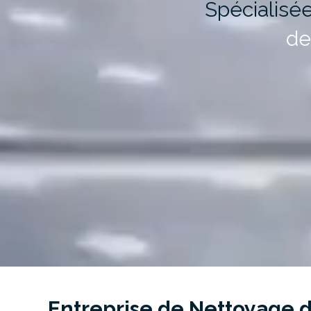
Spécialisé
de
Entreprise de Nettoyage d