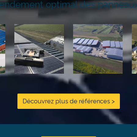
rendement optimal des panneaux 
Découvrez plus de références >