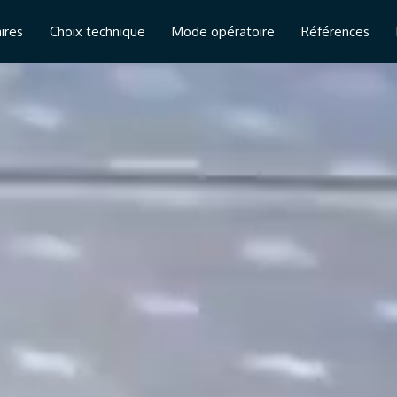
ires
Choix technique
Mode opératoire
Références