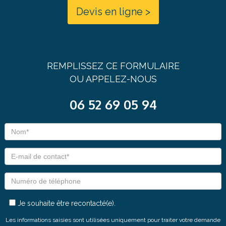
Devis en ligne >
REMPLISSEZ CE FORMULAIRE
OU APPELEZ-NOUS
06 52 69 05 94
Je souhaite être recontacté(e).
Les informations saisies sont utilisées uniquement pour traiter votre demande