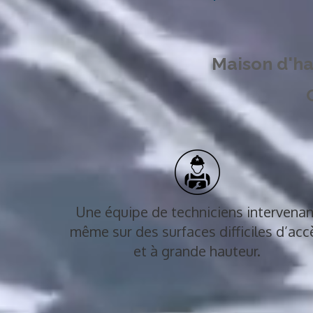
Maison d'ha
Une équipe de techniciens intervenan
même sur des surfaces difficiles d’acc
et à grande hauteur.