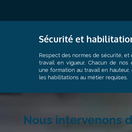
Sécurité et
habilitatio
Respect des normes de sécurité, et d
travail en vigueur. Chacun de nos 
une formation au travail en hauteur,
les habilitations au métier requises.
Nous intervenons da